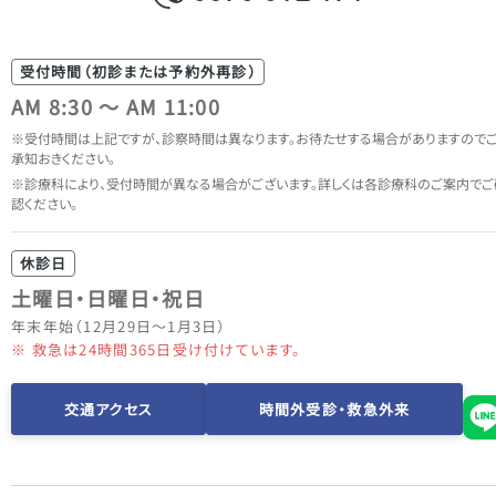
受付時間（初診または予約外再診）
AM 8:30 ～ AM 11:00
受付時間は上記ですが、診察時間は異なります。
お待たせする場合がありますので
承知おきください。
診療科により、受付時間が異なる場合がございます。
詳しくは各診療科のご案内でご
認ください。
休診日
土曜日・日曜日・祝日
年末年始（12月29日～1月3日）
※ 救急は24時間365日受け付けています。
交通アクセス
時間外受診・救急外来