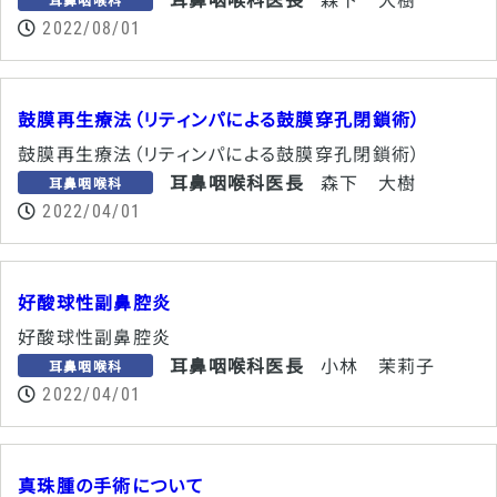
2022/08/01
鼓膜再生療法（リティンパによる鼓膜穿孔閉鎖術）
鼓膜再生療法（リティンパによる鼓膜穿孔閉鎖術）
耳鼻咽喉科医長
森下 大樹
耳鼻咽喉科
2022/04/01
好酸球性副鼻腔炎
好酸球性副鼻腔炎
耳鼻咽喉科医長
小林 茉莉子
耳鼻咽喉科
2022/04/01
真珠腫の手術について