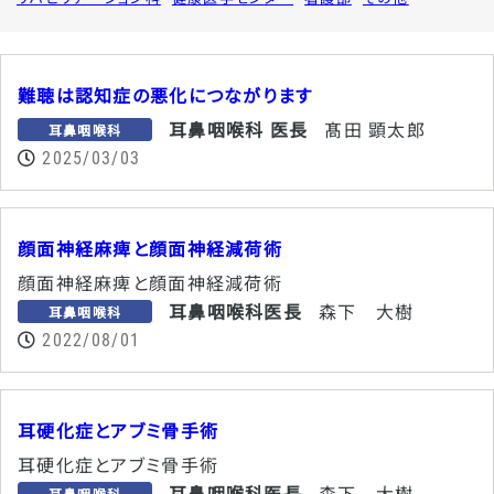
難聴は認知症の悪化につながります
耳鼻咽喉科 医長
髙田 顕太郎
耳鼻咽喉科
2025/03/03
顔面神経麻痺と顔面神経減荷術
顔面神経麻痺と顔面神経減荷術
耳鼻咽喉科医長
森下 大樹
耳鼻咽喉科
2022/08/01
耳硬化症とアブミ骨手術
耳硬化症とアブミ骨手術
耳鼻咽喉科医長
森下 大樹
耳鼻咽喉科