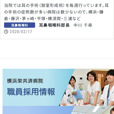
当院では耳の手術（鼓室形成術）を毎週行っています。耳
の手術の症例数が多い病院は数少ないので、横浜・鎌
倉・藤沢・茅ヶ崎・平塚・横須賀・三浦など
耳鼻咽喉科部長
中川 千尋
耳鼻咽喉科
2020/02/17