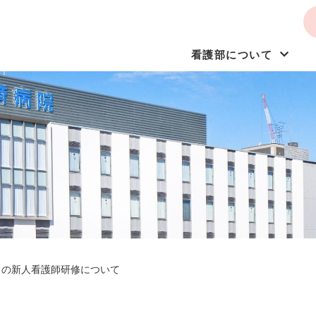
看護部について
月の新人看護師研修について