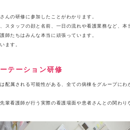
くさんの研修に参加したことがわかります。
、スタッフの顔と名前、一日の流れや看護業務など、本
看護師たちはみんな本当に頑張っています。
ています。
ローテーション研修
は配属される可能性がある、全ての病棟をグループにわ
、先輩看護師が行う実際の看護場面や患者さんとの関わり