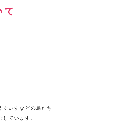
いて
うぐいすなどの鳥たち
ごしています。