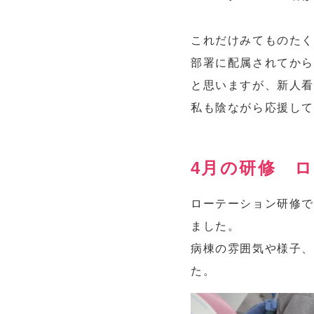
これだけみてものた
部署に配属されてから
と思いますが、新人
私も陰ながら応援し
4月の研修 
ローテーション研修で
ました。
病棟の雰囲気や様子
た。