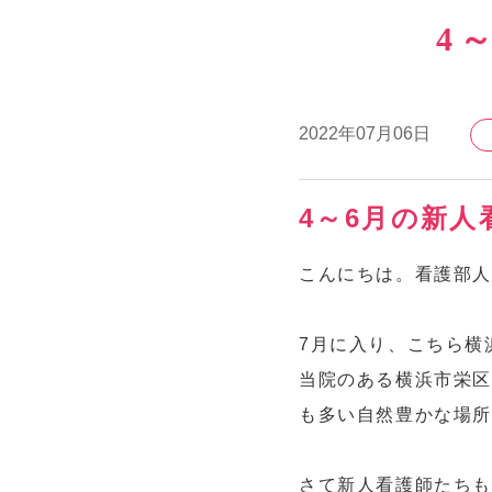
4
2022年07月06日
4～6月の新
こんにちは。看護部
7月に入り、こちら横
当院のある横浜市栄区
も多い自然豊かな場
さて新人看護師たちも