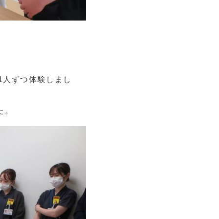
1人ずつ体験しまし
た。