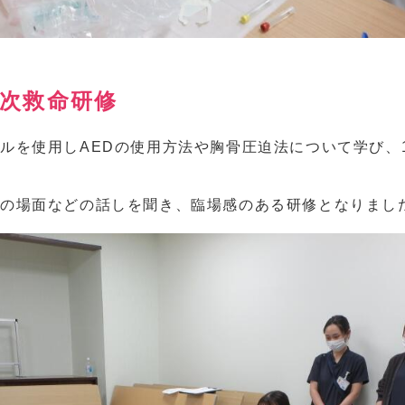
一次救命研修
ルを使用しAEDの使用方法や胸骨圧迫法について学び、
際の場面などの話しを聞き、臨場感のある研修となりまし