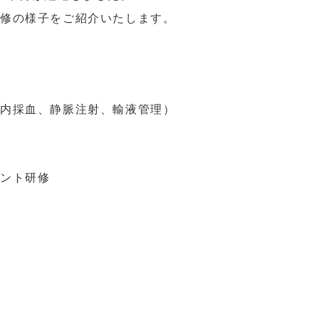
研修の様子をご紹介いたします。
脈内採血、静脈注射、輸液管理）
メント研修