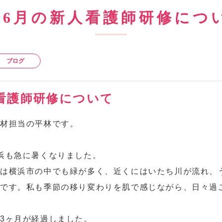
～6月の新人看護師研修につ
ブログ
人看護師研修について
人材担当の平林です。
浜も急に暑くなりました。
は横浜市の中でも緑が多く、近くにはいたち川が流れ、
所です。私も季節の移り変わりを肌で感じながら、日々過
3ヶ月が経過しました。