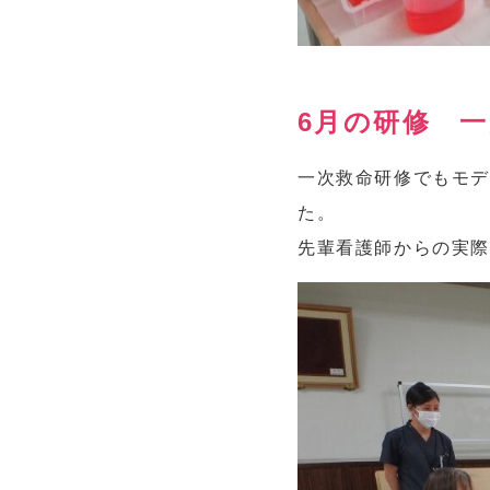
6月の研修 
一次救命研修でもモデ
た。
先輩看護師からの実