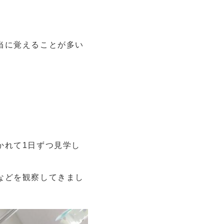
当に覚えることが多い
かれて1日ずつ見学し
などを観察してきまし