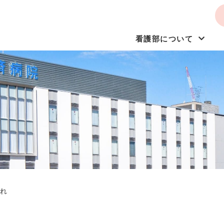
看護部について
れ