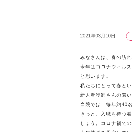
2021年03月10日
みなさんは、春の訪
今年はコロナウィルス
と思います。
私たちにとって春と
新人看護師さんの若
当院では、毎年約40
きっと、入職を待つ看
しょう。コロナ禍で