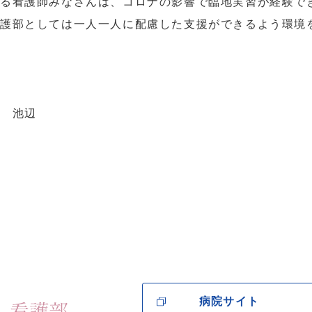
る看護師みなさんは、コロナの影響で臨地実習が経験で
護部としては一人一人に配慮した支援ができるよう環境
当 池辺
病院サイト