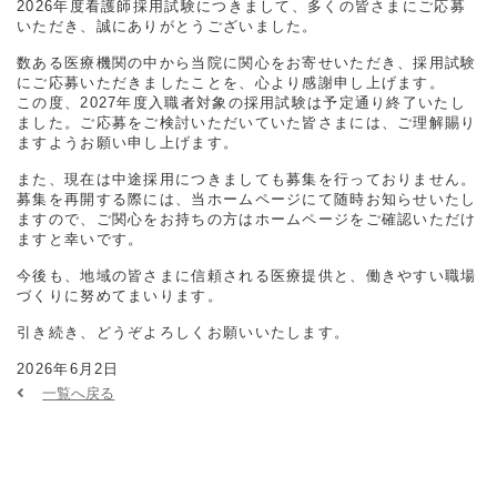
2026年度看護師採用試験につきまして、多くの皆さまにご応募
いただき、誠にありがとうございました。
数ある医療機関の中から当院に関心をお寄せいただき、採用試験
にご応募いただきましたことを、心より感謝申し上げます。
この度、2027年度入職者対象の採用試験は予定通り終了いたし
ました。ご応募をご検討いただいていた皆さまには、ご理解賜り
ますようお願い申し上げます。
また、現在は中途採用につきましても募集を行っておりません。
募集を再開する際には、当ホームページにて随時お知らせいたし
ますので、ご関心をお持ちの方はホームページをご確認いただけ
ますと幸いです。
今後も、地域の皆さまに信頼される医療提供と、働きやすい職場
づくりに努めてまいります。
引き続き、どうぞよろしくお願いいたします。
2026年6月2日
一覧へ戻る