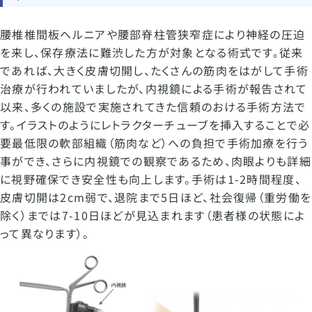
腰椎椎間板ヘルニアや腰部脊柱管狭窄症により神経の圧迫
を来し、保存療法に難渋した方が対象となる術式です。従来
であれば、大きく皮膚切開し、たくさんの筋肉をはがして手術
治療が行われていましたが、内視鏡による手術が報告されて
以来、多くの施設で実施されてきた信頼のおける手術方法で
す。イラストのようにレトラクターチューブを挿入することで必
要最低限の軟部組織（筋肉など）への負担で手術加療を行う
事ができ、さらに内視鏡での観察であるため、肉眼よりも詳細
に視野確保でき安全性も向上します。手術は1-2時間程度、
皮膚切開は2cm弱で、退院まで5日ほど、社会復帰（重労働を
除く）までは7-10日ほどが見込まれます（患者様の状態によ
って異なります）。