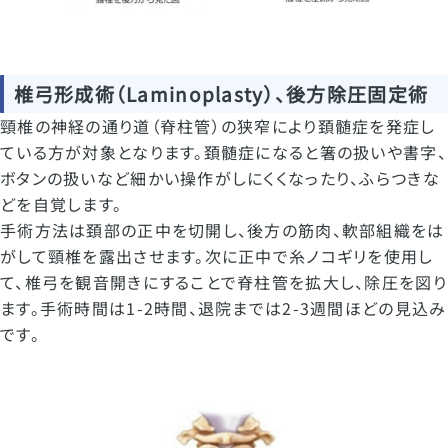
椎弓形成術（Laminoplasty）、後方除圧固定術
頸椎の神経の通り道（脊柱管）の狭窄により頚髄症を発症し
ている方が対象となります。頚髄症になると箸の扱いや書字、
ボタンの扱いなど細かい操作がしにくくなったり、ふらつきな
どを自覚します。
手術方法は頚部の正中を切開し、後方の筋肉、軟部組織をは
がして頸椎を露出させます。次に正中で糸ノコギリを使用し
て、椎弓を観音開きにすることで脊柱管を拡大し、除圧を図り
ます。手術時間は1-2時間、退院までは2-3週間ほどの見込み
です。