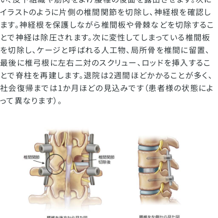
イラストのように片側の椎間関節を切除し、神経根を確認し
ます。神経根を保護しながら椎間板や骨棘などを切除するこ
とで神経は除圧されます。次に変性してしまっている椎間板
を切除し、ケージと呼ばれる人工物、局所骨を椎間に留置、
最後に椎弓根に左右二対のスクリュー、ロッドを挿入するこ
とで脊柱を再建します。退院は2週間ほどかかることが多く、
社会復帰までは1か月ほどの見込みです（患者様の状態によ
って異なります）。