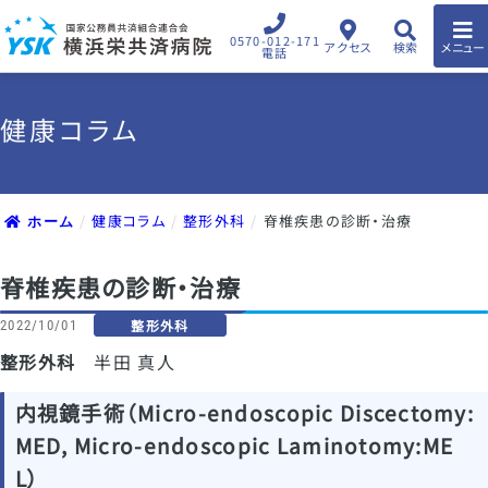
0570-012-171
アクセス
検索
メニュー
電話
健康コラム
健康コラム
整形外科
脊椎疾患の診断・治療
ホーム
脊椎疾患の診断・治療
整形外科
2022/10/01
整形外科
半田 真人
内視鏡手術（Micro-endoscopic Discectomy:
MED, Micro-endoscopic Laminotomy:ME
L）