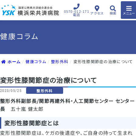
0570-012-171
アクセス
検索
メニュー
電話
健康コラム
健康コラム
整形外科
変形性膝関節症の治療について
ホーム
変形性膝関節症の治療について
整形外科
2023/05/25
整形外科副部長/関節再建外科・人工関節センター センター
長
五十嵐 健太郎
変形性膝関節症とは
変形性膝関節症は、ケガの後遺症や、ご自身の持って生まれ