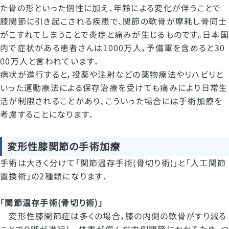
た骨の形といった個性に加え、年齢による変化が伴うことで
膝関節に引き起こされる疾患で、関節の軟骨が摩耗し骨同士
がこすれてしまうことで炎症と痛みが生じるものです。日本国
内で症状がある患者さんは1000万人，予備軍を含めると30
00万人と言われています．
病状が進行すると，投薬や注射などの薬物療法やリハビリと
いった運動療法による保存治療を受けても痛みにより日常生
活が制限されることがあり、こういった場合には手術加療を
考慮することになります．
変形性膝関節の手術加療
手術は大きく分けて「関節温存手術(骨切り術)」と「人工関節
置換術」の2種類になります．
「関節温存手術(骨切り術)」
変形性膝関節症は多くの場合，膝の内側の軟骨がすり減る