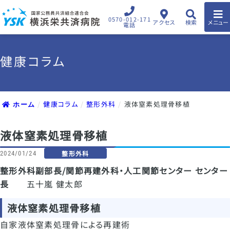
0570-012-171
アクセス
検索
メニュー
電話
健康コラム
健康コラム
整形外科
液体窒素処理骨移植
ホーム
液体窒素処理骨移植
整形外科
2024/01/24
整形外科副部長/関節再建外科・人工関節センター センター
長
五十嵐 健太郎
液体窒素処理骨移植
自家液体窒素処理骨による再建術