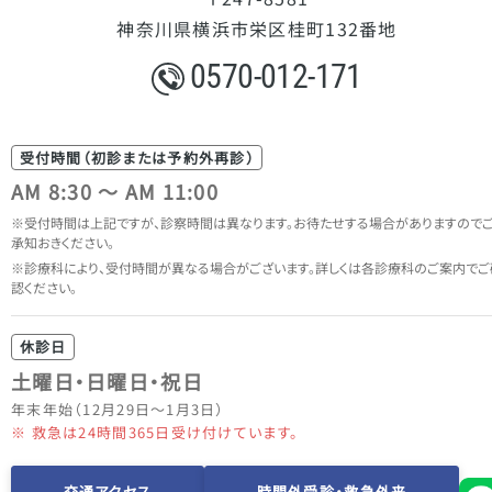
神奈川県横浜市栄区桂町132番地
0570-012-171
受付時間（初診または予約外再診）
AM 8:30 ～ AM 11:00
受付時間は上記ですが、診察時間は異なります。
お待たせする場合がありますので
承知おきください。
診療科により、受付時間が異なる場合がございます。
詳しくは各診療科のご案内でご
認ください。
休診日
土曜日・日曜日・祝日
年末年始（12月29日～1月3日）
※ 救急は24時間365日受け付けています。
交通アクセス
時間外受診・救急外来