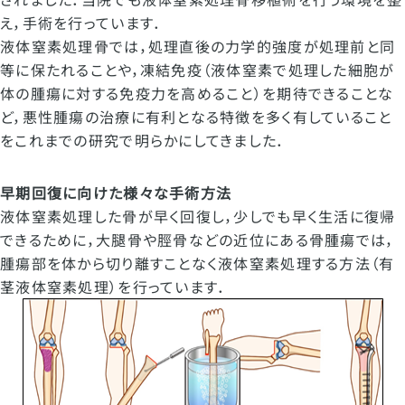
え，手術を行っています．
液体窒素処理骨では，処理直後の力学的強度が処理前と同
等に保たれることや，凍結免疫（液体窒素で処理した細胞が
体の腫瘍に対する免疫力を高めること）を期待できることな
ど，悪性腫瘍の治療に有利となる特徴を多く有していること
をこれまでの研究で明らかにしてきました．
早期回復に向けた様々な手術方法
液体窒素処理した骨が早く回復し，少しでも早く生活に復帰
できるために，大腿骨や脛骨などの近位にある骨腫瘍では，
腫瘍部を体から切り離すことなく液体窒素処理する方法（有
茎液体窒素処理）を行っています．