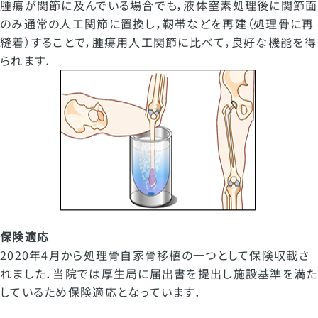
腫瘍が関節に及んでいる場合でも，液体窒素処理後に関節面
のみ通常の人工関節に置換し，靭帯などを再建（処理骨に再
縫着）することで，腫瘍用人工関節に比べて，良好な機能を得
られます．
保険適応
2020年
4
月から処理骨自家骨移植の一つとして保険収載さ
れました．当院では厚生局に届出書を提出し施設基準を満た
しているため保険適応となっています．