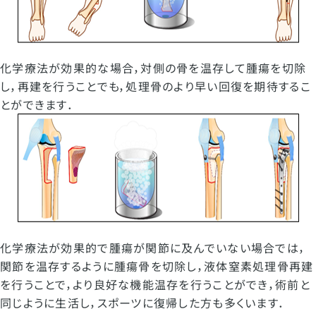
化学療法が効果的な場合，対側の骨を温存して腫瘍を切除
し，再建を行うことでも，処理骨のより早い回復を期待するこ
とができます．
化学療法が効果的で腫瘍が関節に及んでいない場合では，
関節を温存するように腫瘍骨を切除し，液体窒素処理骨再建
を行うことで，より良好な機能温存を行うことができ，術前と
同じように生活し，スポーツに復帰した方も多くいます．