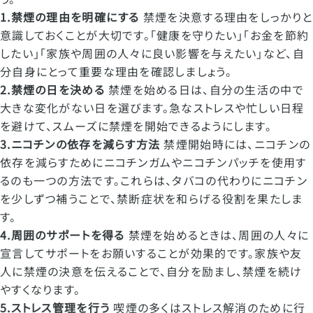
1.
禁煙の理由を明確にする
禁煙を決意する理由をしっかりと
意識しておくことが大切です。「健康を守りたい」「お金を節約
したい」「家族や周囲の人々に良い影響を与えたい」など、自
分自身にとって重要な理由を確認しましょう。
2.
禁煙の日を決める
禁煙を始める日は、自分の生活の中で
大きな変化がない日を選びます。急なストレスや忙しい日程
を避けて、スムーズに禁煙を開始できるようにします。
3.
ニコチンの依存を減らす方法
禁煙開始時には、ニコチンの
依存を減らすためにニコチンガムやニコチンパッチを使用す
るのも一つの方法です。これらは、タバコの代わりにニコチン
を少しずつ補うことで、禁断症状を和らげる役割を果たしま
す。
4.
周囲のサポートを得る
禁煙を始めるときは、周囲の人々に
宣言してサポートをお願いすることが効果的です。家族や友
人に禁煙の決意を伝えることで、自分を励まし、禁煙を続け
やすくなります。
5.
ストレス管理を行う
喫煙の多くはストレス解消のために行