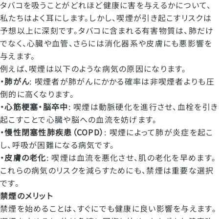
タバコを吸うことがどれほど健康に害を与えるかについて、
私たちはよく耳にします。しかし、喫煙が引き起こすリスクは
予想以上に深刻です。タバコに含まれる有害物質は、肺だけ
でなく、心臓や血管、さらには消化器系や皮膚にも悪影響を
与えます。
例えば、喫煙は以下のような病気の原因になります。
・肺がん
: 喫煙者が肺がんにかかる確率は非喫煙者よりも圧
倒的に高くなります。
・心筋梗塞・脳卒中
: 喫煙は動脈硬化を進行させ、血栓を引き
起こすことで心臓や脳への血流を妨げます。
・慢性閉塞性肺疾患（
COPD
）
: 喫煙によって肺が炎症を起こ
し、呼吸が困難になる病気です。
・皮膚の老化
: 喫煙は血流を悪化させ、肌の老化を早めます。
これらの病気のリスクを減らすためにも、禁煙は重要な選択
です。
禁煙のメリット
禁煙を始めることは、すぐにでも健康に良い影響を与えます。